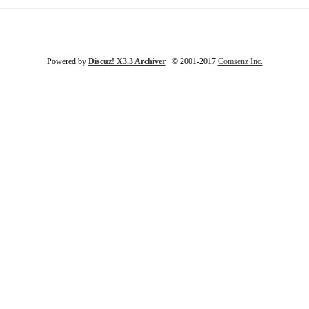
Powered by
Discuz! X3.3 Archiver
© 2001-2017
Comsenz Inc.