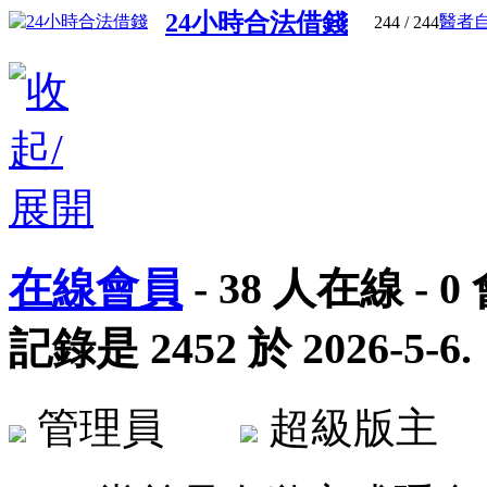
24小時合法借錢
醫者自
244
/ 244
在線會員
-
38
人在線 -
0
記錄是
2452
於
2026-5-6
.
管理員
超級版