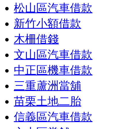
松山區汽車借款
新竹小額借款
木柵借錢
文山區汽車借款
中正區機車借款
三重蘆洲當舖
苗栗土地二胎
信義區汽車借款