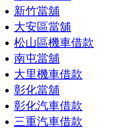
新竹當舖
大安區當舖
松山區機車借款
南屯當舖
大里機車借款
彰化當舖
彰化汽車借款
三重汽車借款