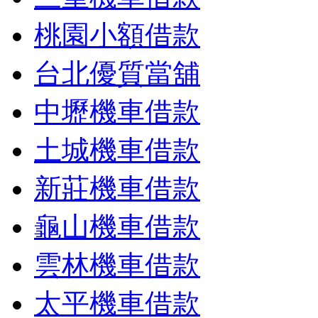
桃園小額借款
台北優質當舖
中壢機車借款
土城機車借款
新莊機車借款
龜山機車借款
雲林機車借款
太平機車借款