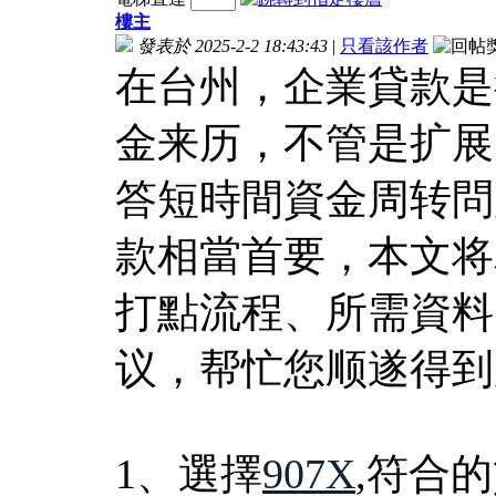
樓主
發表於 2025-2-2 18:43:43
|
只看該作者
在台州，企業貸款是
金来历，不管是扩展
答短時間資金周转問
款相當首要，本文将
打點流程、所需資料
议，帮忙您顺遂得到
1、選擇
907X
,符合